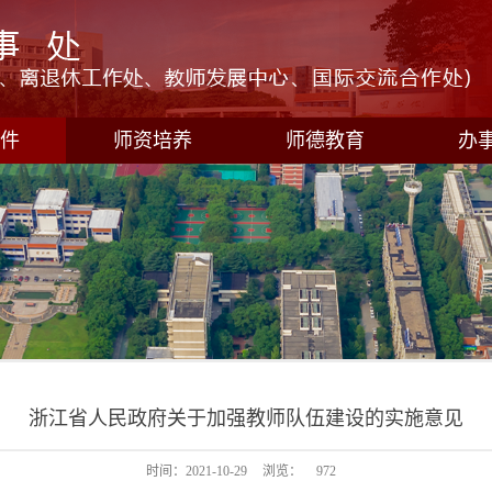
件
师资培养
师德教育
办
浙江省人民政府关于加强教师队伍建设的实施意见
时间：2021-10-29
浏览：
972