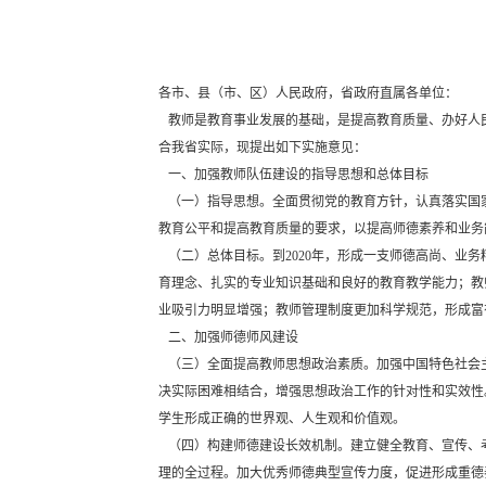
各市、县（市、区）人民政府，省政府直属各单位：
教师是教育事业发展的基础，是提高教育质量、办好人民
合我省实际，现提出如下实施意见：
一、加强教师队伍建设的指导思想和总体目标
（一）指导思想。全面贯彻党的教育方针，认真落实国
教育公平和提高教育质量的要求，以提高师德素养和业务
（二）总体目标。到2020年，形成一支师德高尚、业
育理念、扎实的专业知识基础和良好的教育教学能力；教
业吸引力明显增强；教师管理制度更加科学规范，形成富
二、加强师德师风建设
（三）全面提高教师思想政治素质。加强中国特色社会
决实际困难相结合，增强思想政治工作的针对性和实效性
学生形成正确的世界观、人生观和价值观。
（四）构建师德建设长效机制。建立健全教育、宣传、
理的全过程。加大优秀师德典型宣传力度，促进形成重德