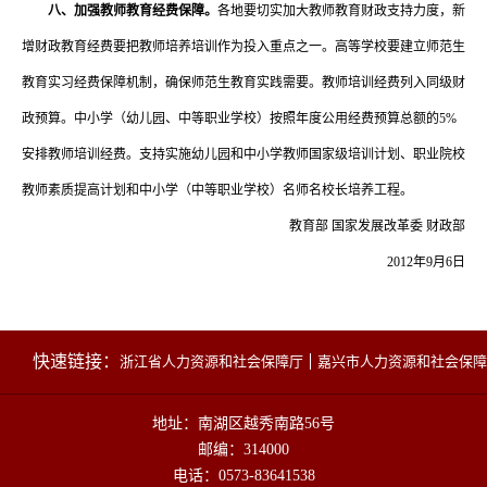
八、加强教师教育经费保障。
各地要切实加大教师教育财政支持力度，新
增财政教育经费要把教师培养培训作为投入重点之一。高等学校要建立师范生
教育实习经费保障机制，确保师范生教育实践需要。教师培训经费列入同级财
政预算。中小学（幼儿园、中等职业学校）按照年度公用经费预算总额的
5%
安排教师培训经费。支持实施幼儿园和中小学教师国家级培训计划、职业院校
教师素质提高计划和中小学（中等职业学校）名师名校长培养工程。
教育部
国家发展改革委 财政部
2012年9月6日
快速链接：
浙江省人力资源和社会保障厅
嘉兴市人力资源和社会保障
地址：南湖区越秀南路56号
邮编：314000
电话：0573-83641538