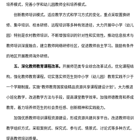
培养模式，完善小学和幼儿园教师全科培养模式。
创新教师培训模式。适应教学方式和学习方式的变化，重点采取置换研
修、集中培训、校本研修、远程培训等多种有效途径，大力开展中小学（幼儿
园）特别是农村教师培训，不断增强培训的针对性和实效性。推动信息技术与
教师培训深度融合，建立教师网络研修社区，促进教师自主学习。鼓励有条件
的地区开展教师海外研修。
五、深化教师教育课程改革。
开展师范类专业综合改革试点。优化课程结
构，强化教师教育课程。切实落实师范生到中小学（幼儿园）教育实践不少于
一个学期制度。实施
“教师教育国家级精品资源共享课程建设计划”。大力推进
小班化教学，改进教学方法与手段，提高课堂教学效率。加强师德教育和养成
教育，着力培养师范生的社会责任感、创新精神和实践能力。
加强优质教师培训课程资源建设，形成资源共建共享平台。改进教师培训
教学组织方式，采取案例式、探究式、参与式、情景式、讨论式等多种方式，
提高教师培训质量。