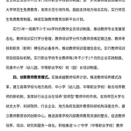
业生和企业技术人员专门培养职业学校教师制度。进一步完善和推进部属师范
大学师范生免费教育，发挥示范引领作用。鼓励支持地方结合实际，实行师范
生免费教育制度。继续实施教师教育创新平台计划。
实行
5年一周期不少于360学时的教师全员培训制度，推动教师专业发展常
态化。教师培训实行学分管理，教师培训学分作为教师资格定期注册、教师考
核和职务（职称）聘任的必备条件。推动教师培训管理信息化。实行教师培训
项目招投标机制。实行职业学校专业教师每2年不少于2个月的企业实践制度。
完善中小学（幼儿园、中等职业学校）校（园）长培训制度。
四、创新教师教育模式。
实施卓越教师培养计划，推进教师培养模式改
革，建立高等学校与地方政府、中小学（幼儿园、中等职业学校）联合培养教
师的新机制，发挥好行业企业在培养
“双师型”教师中的作用。支持师范大学与
综合大学、科研院所、行业企业、地方政府及国外教育科研机构深度合作，建
立教师教育协同创新中心。推进高等学校内部教师教育资源的整合，促进教师
培养、培训、研究和服务一体化。积极推进“4+2”中学（中等职业学校）教师