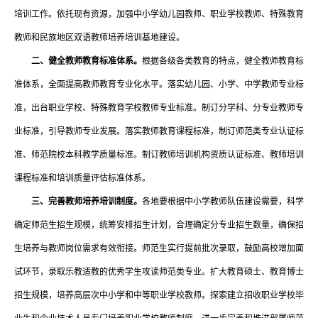
培训工作。依托现有资源，加强中小学幼儿园教师、职业学校教师、特殊教育
教师和民族地区双语教师培养培训基地建设。
二、健全教师教育标准体系。
根据各级各类教育的特点，健全教师教育标
准体系，全面提高教师教育专业化水平。落实幼儿园、小学、中学教师专业标
准，出台职业学校、特殊教育学校教师专业标准。制订分学科、分专业教师专
业标准，引导教师专业发展。落实教师教育课程标准，制订师范类专业认证标
准、师范院校本科教学质量标准。制订教师培训机构资质认证标准、教师培训
课程标准和培训质量评估标准体系。
三、完善教师培养培训制度。
各地要根据中小学教师队伍建设需要，科学
确定师范生招生规模，统筹安排招生计划，合理确定分专业招生数量，确保招
生培养与教师岗位需求有效衔接。师范生实行提前批次录取，鼓励高校增加面
试环节，录取乐教适教的优秀学生攻读师范类专业。扩大教育硕士、教育博士
招生规模，培养高层次中小学和中等职业学校教师。探索建立招收职业学校毕