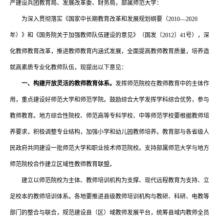
产建设兵团教育局、发展改革委、财务局，部属师范大学：
为深入贯彻落实《国家中长期教育改革和发展规划纲要（
2010—2020
年）》和《国务院关于加强教师队伍建设的意见》（国发〔2012〕41号），深
化教师教育改革，推进教师教育内涵式发展，全面提高教师教育质量，培养造
就高素质专业化教师队伍，现提出以下意见：
一、构建开放灵活的教师教育体系。
发挥师范院校在教师教育中的主体作
用，重点建设好师范大学和师范学院。鼓励综合大学发挥学科综合优势，参与
教师教育。地方综合性院校、师范高等专科学校、中等师范学校要根据教师培
养要求，积极调整专业结构，加强小学和幼儿园教师培养。教育部与各省级人
民政府共同建设一批师范大学和职业技术师范院校。支持部属师范大学与地方
师范院校合作建立区域性教师教育联盟。
建立以师范院校为主体、教师培训机构为支撑、现代远程教育为支持、立
足校本的教师培训体系。各地要推进县级教师培训机构与教研、科研、电教等
部门的整合与联合，规范建设县（区）域教师发展平台，统筹县域内教师全员